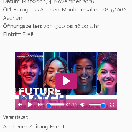
Datum
: Mittwoch, 4. November 2026
Ort
: Eurogress Aachen,
Monheimsallee 48, 52062
Aachen
Öffnungszeiten
: von 9:00 bis 16:00 Uhr
Eintritt
: Frei!
Veranstalter:
Aachener Zeitung Event