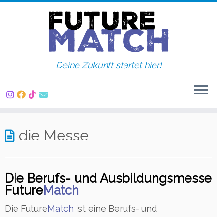
Deine Zukunft startet hier!
Zum
die Messe
Inhalt
springen
Die Berufs- und Ausbildungsmesse
Future
Match
Die Future
Match
ist eine Berufs- und